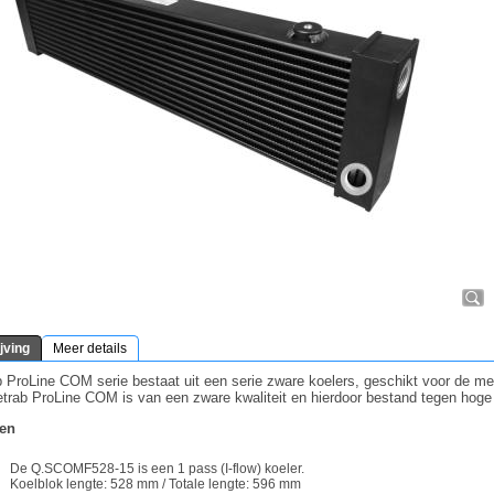
jving
Meer details
 ProLine COM serie bestaat uit een serie zware koelers, geschikt voor de m
trab ProLine COM is van een zware kwaliteit en hierdoor bestand tegen hoge d
en
De Q.SCOMF528-15 is een 1 pass (I-flow) koeler.
Koelblok lengte: 528 mm / Totale lengte: 596 mm