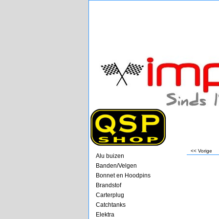
<< Vorige
Alu buizen
Banden/Velgen
Bonnet en Hoodpins
Brandstof
Carterplug
Catchtanks
Elektra