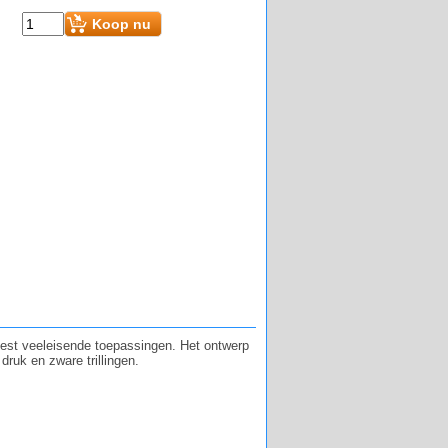
Koop nu
eest veeleisende toepassingen. Het ontwerp
ruk en zware trillingen.