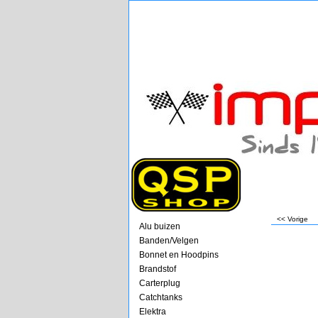
<< Vorige
Alu buizen
Banden/Velgen
Bonnet en Hoodpins
Brandstof
Carterplug
Catchtanks
Elektra