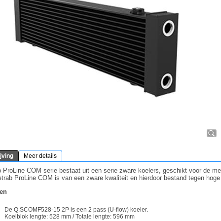
jving
Meer details
 ProLine COM serie bestaat uit een serie zware koelers, geschikt voor de m
trab ProLine COM is van een zware kwaliteit en hierdoor bestand tegen hoge d
en
De Q.SCOMF528-15 2P is een 2 pass (U-flow) koeler.
Koelblok lengte: 528 mm / Totale lengte: 596 mm