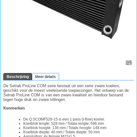
Beschrijving
Meer details
De Setrab ProLine COM serie bestaat uit een serie zware koelers,
geschikt voor de meest veeleisende toepassingen. Het ontwerp van de
Setrab ProLine COM is van een zware kwaliteit en hierdoor bestand
tegen hoge druk en zware trillingen.
Kenmerken
De Q.SCOMF528-15 is een 1 pass (I-flow) koeler.
Koelblok lengte: 528 mm / Totale lengte: 596 mm
Koelblok hoogte: 136 mm / Totale hoogte: 148 mm
Koelblok diepte: 46 mm / Totale diepte: 50 mm
Aansluiting: 4x female M22x1,5