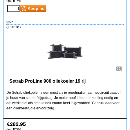
(incl BTW)
Koop nu
QSP
Q.STD 919
Setrab ProLine 900 oliekoeler 19 rij
De Setrab oliekoeler is een must als je regelmatig naar het circuit gaat of
je houd van sportief rijgedrag. Je motor heeft hierdoor koeling nodig en
dat werkt niet als de olie ook enorm heet is geworden. Gebruik daarvoor
een oliekoeler, die ervoor zorg
€
282.95
(incl BTW)