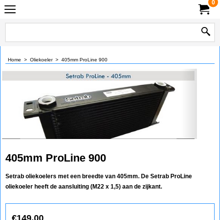
0
Home
>
Oliekoeler
>
405mm ProLine 900
405mm ProLine 900
Setrab oliekoelers met een breedte van 405mm. De Setrab ProLine
oliekoeler heeft de aansluiting (M22 x 1,5) aan de zijkant.
€
149.00