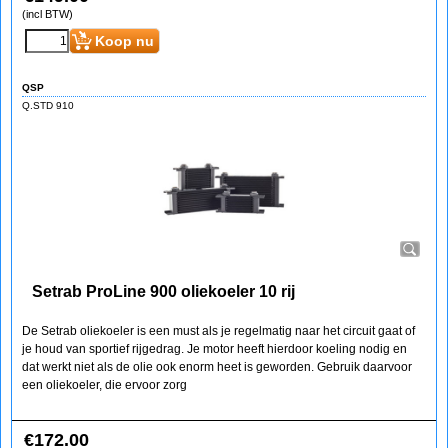
(incl BTW)
Koop nu
QSP
Q.STD 910
Setrab ProLine 900 oliekoeler 10 rij
De Setrab oliekoeler is een must als je regelmatig naar het circuit gaat of
je houd van sportief rijgedrag. Je motor heeft hierdoor koeling nodig en
dat werkt niet als de olie ook enorm heet is geworden. Gebruik daarvoor
een oliekoeler, die ervoor zorg
€
172.00