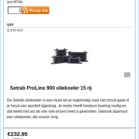
(incl BTW)
Koop nu
QSP
Q.STD 915
Setrab ProLine 900 oliekoeler 15 rij
De Setrab oliekoeler is een must als je regelmatig naar het circuit gaat of
je houd van sportief rijgedrag. Je motor heeft hierdoor koeling nodig en
dat werkt niet als de olie ook enorm heet is geworden. Gebruik daarvoor
een oliekoeler, die ervoor zorg
€
232.95