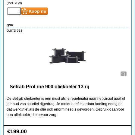
(incl BTW)
Koop nu
QSP
Q.STD 913
Setrab ProLine 900 oliekoeler 13 rij
De Setrab oliekoeler is een must als je regelmatig naar het circuit gaat of
je houd van sportief rijgedrag. Je motor heeft hierdoor koeling nodig en
dat werkt niet als de olie ook enorm heet is geworden. Gebruik daarvoor
een oliekoeler, die ervoor zorg
€
199.00